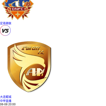
定南赣联
大连鲲城
中甲直播
08-08 20:00