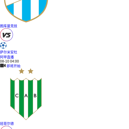
图库曼竞技
萨尔米安杜
阿甲直播
08-10 04:00
即将开始
班菲尔德