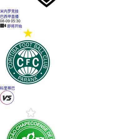
米内罗竞技
巴西甲直播
08-09 05:30
即将开始
科里蒂巴