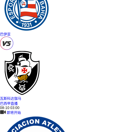
巴伊亚
瓦斯科达伽马
巴西甲直播
08-10 03:00
即将开始