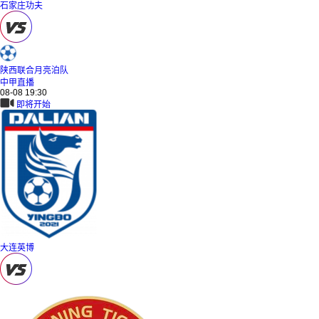
石家庄功夫
陕西联合月亮泊队
中甲直播
08-08 19:30
即将开始
大连英博