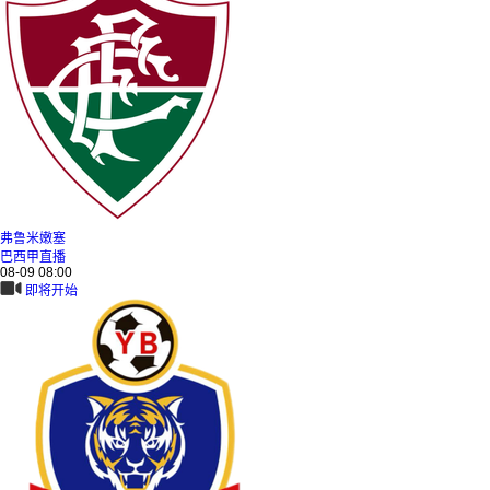
弗鲁米嫩塞
巴西甲直播
08-09 08:00
即将开始