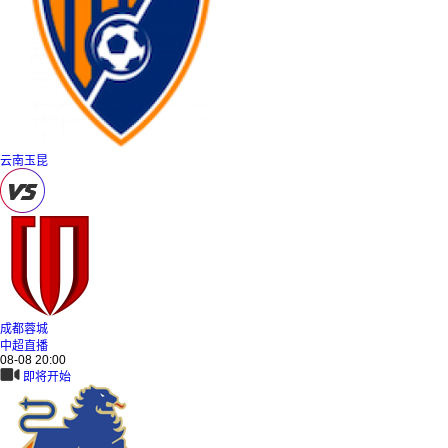
云南玉昆
成都蓉城
中超直播
08-08 20:00
即将开始