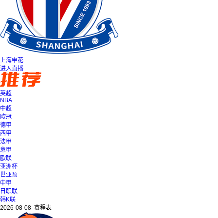
上海申花
进入直播
英超
NBA
中超
欧冠
德甲
西甲
法甲
意甲
欧联
亚洲杯
世亚预
中甲
日职联
韩K联
2026-08-08 赛程表