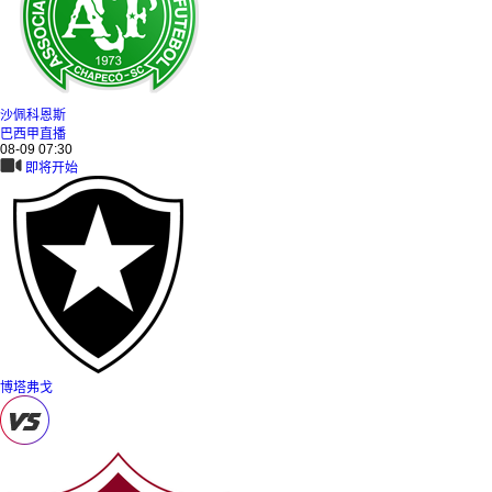
沙佩科恩斯
巴西甲直播
08-09 07:30
即将开始
博塔弗戈