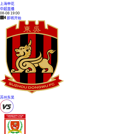
上海申花
中超直播
08-08 19:00
即将开始
苏州东吴