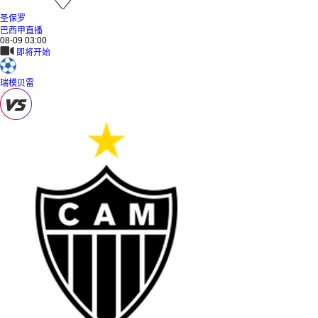
圣保罗
巴西甲直播
08-09 03:00
即将开始
瑞模贝雷