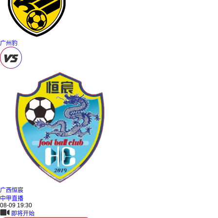
广州豹
广西恒宸
中甲直播
08-09 19:30
即将开始