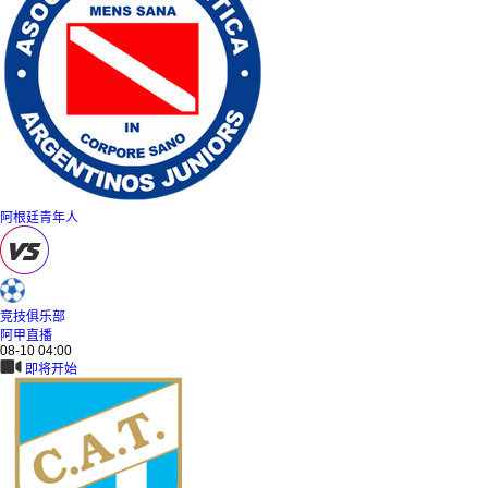
阿根廷青年人
竞技俱乐部
阿甲直播
08-10 04:00
即将开始