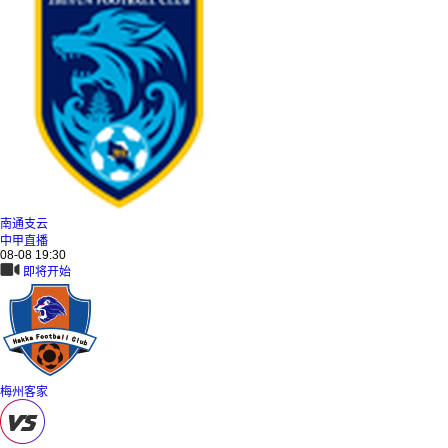
南通支云
中甲直播
08-08 19:30
即将开始
梅州客家